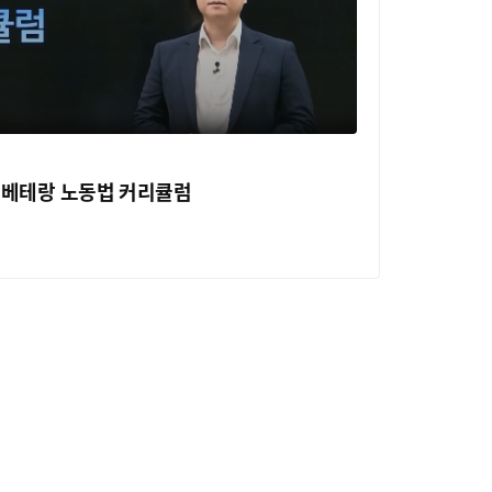
철 베테랑 노동법 커리큘럼