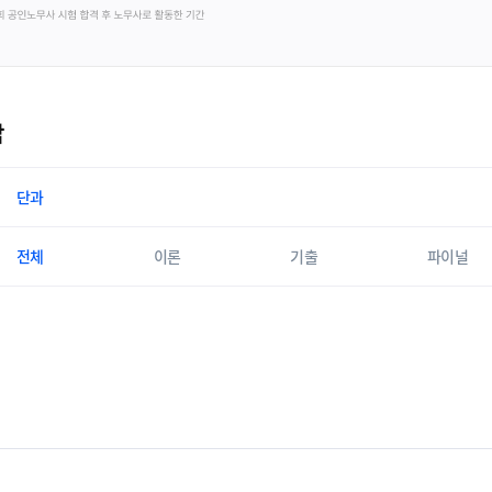
답
단과
전체
이론
기출
파이널