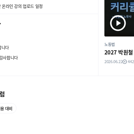
간 온라인 강의 업로드 일정
노동법
합니다
2027 박원
 감사합니다
2026.06.22
442
큘럼
채용 대비