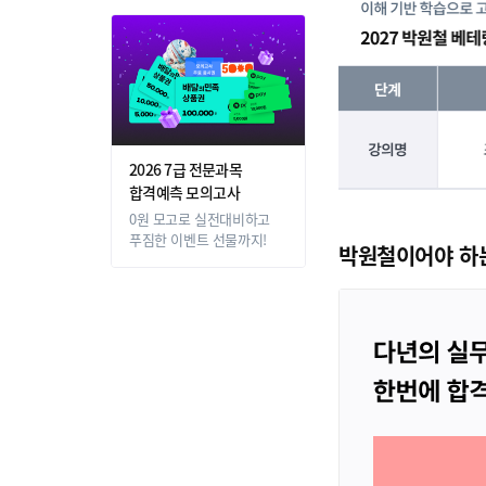
2026 7급 전문과목
합격예측 모의고사
0원 모고로 실전대비하고
푸짐한 이벤트 선물까지!
박원철이어야 하