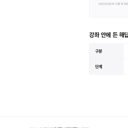
강좌 안에 든 해
구분
단계