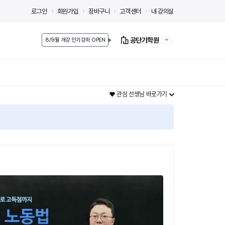
로그인
회원가입
장바구니
고객센터
내 강의실
공단기학원
8/9월 개강 인기강좌 OPEN
관심 선생님 바로가기