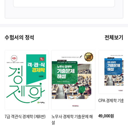
수험서의 정석
전체보기
CPA 경제학 기출
49,000원
7급 객관식 경제학 (제8판)
노무사 경제학 기출문제 해
설