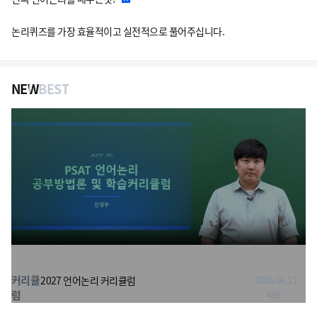
논리퀴즈를 가장 효율적이고 실전적으로 풀어주십니다.
NEW
BEST
커리큘
2027 언어논리 커리큘럼
2026.06.11
럼
469