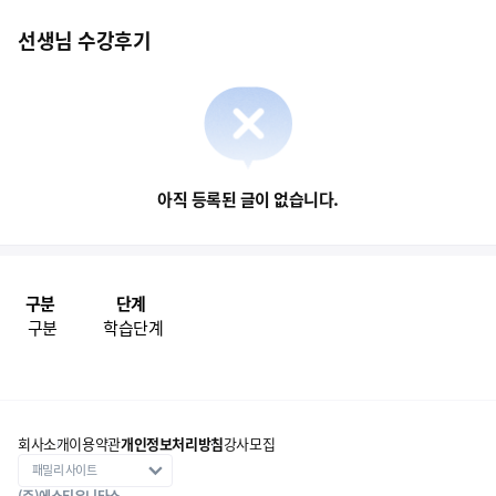
선생님 수강후기
아직 등록된 글이 없습니다.
구분
단계
구분
학습단계
회사소개
이용약관
개인정보처리방침
강사모집
(주)에스티유니타스