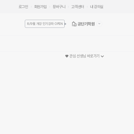
로그인
회원가입
장바구니
고객센터
내 강의실
공단기학원
8/9월 개강 인기강좌 OPEN
관심 선생님 바로가기