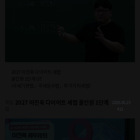
2027 이진욱 다이어트 세법
올인원 1단계 OT
(국세기본법，국세징수법，부가가치세법)
2027 이진욱 다이어트 세법 올인원 1단계
학습
2026.06.23
법
413