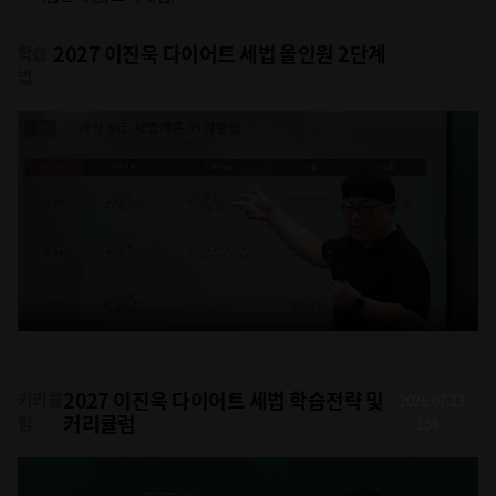
2027 이진욱 다이어트 세법 올인원 2단계
학습
2026.08.05
법
6
2027 이진욱 다이어트 세법 학습전략 및
커리큘
2026.07.23
커리큘럼
럼
154