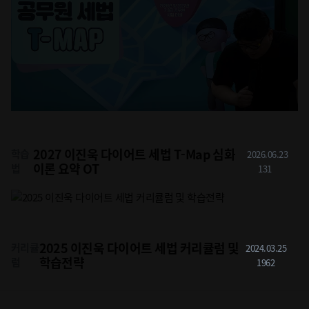
2027 이진욱 다이어트 세법 T-Map 심화
학습
2026.06.23
이론 요약 OT
법
131
2025 이진욱 다이어트 세법 커리큘럼 및
커리큘
2024.03.25
학습전략
럼
1962