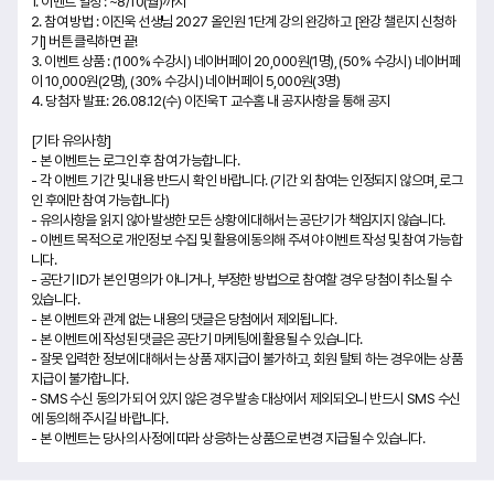
1. 이벤트 일정 : ~8/10(월)까지
2. 참여 방법 : 이진욱 선생님 2027 올인원 1단계 강의 완강하고 [완강 챌린지 신청하
기] 버튼 클릭하면 끝!
3. 이벤트 상품 : (100% 수강시) 네이버페이 20,000원(1명), (50% 수강시) 네이버페
이 10,000원(2명), (30% 수강시) 네이버페이 5,000원(3명)
4. 당첨자 발표: 26.08.12(수) 이진욱T 교수홈 내 공지사항을 통해 공지
[기타 유의사항]
- 본 이벤트는 로그인 후 참여 가능합니다.
- 각 이벤트 기간 및 내용 반드시 확인 바랍니다. (기간 외 참여는 인정되지 않으며, 로그
인 후에만 참여 가능합니다)
- 유의사항을 읽지 않아 발생한 모든 상황에 대해서는 공단기가 책임지지 않습니다.
- 이벤트 목적으로 개인정보 수집 및 활용에 동의해 주셔야 이벤트 작성 및 참여 가능합
니다.
- 공단기 ID가 본인 명의가 아니거나, 부정한 방법으로 참여할 경우 당첨이 취소될 수
있습니다.
- 본 이벤트와 관계 없는 내용의 댓글은 당첨에서 제외됩니다.
- 본 이벤트에 작성된 댓글은 공단기 마케팅에 활용될 수 있습니다.
- 잘못 입력한 정보에 대해서는 상품 재지급이 불가하고, 회원 탈퇴 하는 경우에는 상품
지급이 불가합니다.
- SMS 수신 동의가 되어 있지 않은 경우 발송 대상에서 제외되오니 반드시 SMS 수신
에 동의해 주시길 바랍니다.
- 본 이벤트는 당사의 사정에 따라 상응하는 상품으로 변경 지급될 수 있습니다.