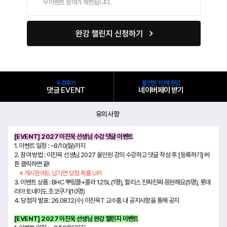
우 이벤트 참여가 제한됩니다.
수강후기
올인원 1단계 완강
댓글 EVENT
네이버페이 받기
유의사항
[EVENT] 2027 이진욱 선생님 수강 댓글 이벤트
1. 이벤트 일정 : ~8/10(월)까지
2. 참여 방법 : 이진욱 선생님 2027 올인원 강의 수강하고 댓글 작성 후 [등록하기] 버
튼 클릭하면 끝!
※ 게시판에도 남기면 당첨 확률 UP!
3. 이벤트 상품 : BHC 뿌링클+콜라 1.25L(1명), 할리스 진짜진짜 응원해요(5명), 롯데
리아 토네이도 초코쿠기(10명)
4. 당첨자 발표: 26.08.12(수) 이진욱T 교수홈 내 공지사항을 통해 공지
[EVENT] 2027 이진욱 선생님 완강 챌린지 이벤트