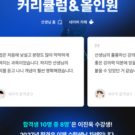
2027년 합격은 이제
수험생
님 차례입니다.