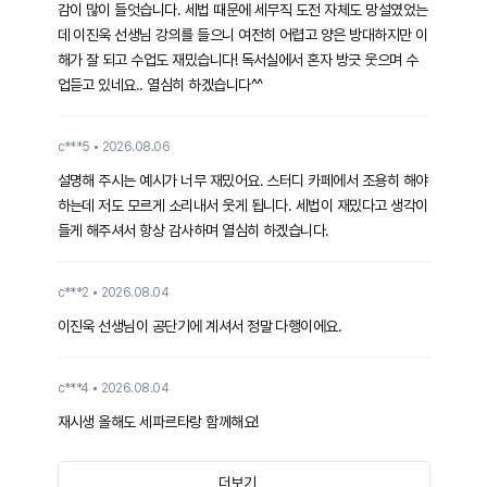
감이 많이 들엇습니다. 세법 때문에 세무직 도전 자체도 망설였었는
데 이진욱 선생님 강의를 들으니 여전히 어렵고 양은 방대하지만 이
해가 잘 되고 수업도 재밌습니다! 독서실에서 혼자 방긋 웃으며 수
업듣고 있네요.. 열심히 하겠습니다^^
c***5
2026.08.06
설명해 주시는 예시가 너무 재밌어요. 스터디 카페에서 조용히 해야
하는데 저도 모르게 소리내서 웃게 됩니다. 세법이 재밌다고 생각이
들게 해주셔서 항상 감사하며 열심히 하겠습니다.
c***2
2026.08.04
이진욱 선생님이 공단기에 계셔서 정말 다행이에요.
c***4
2026.08.04
재시생 올해도 세파르타랑 함께해요!
더보기