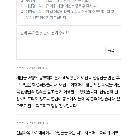
수집하는 개인정보의 항목: 이름, 휴대폰번호
개인정보의 보유·이용 기간: 이벤트 종료 후 즉시 파기
개인정보의 수집 및 이용에 대한 동의를 거부할 수 있으며, 이 경
우 이벤트 참여가 제한됩니다.
등록
c***3
2026.08.07
세법을 어떻게 공부해야 할지 막막했는데 이진욱 선생님을 만난 후
그 고민은 해결되었습니다. 어렵고 이해하기 힘든 세법 과목을 이진
욱 선생님의 강의를 듣고 쉽게 이해할 수 있었습니다. 선생님께 실
망시켜 드리지 않도록 열심히 공부해서 올해 꼭 합격하겠습니다! 앞
으로도 잘 부탁드리고 항상 감사합니다!
c***5
2026.08.06
전공과목으로 대학에서 수업들을 때는 너무 지루하고 어려워 거부