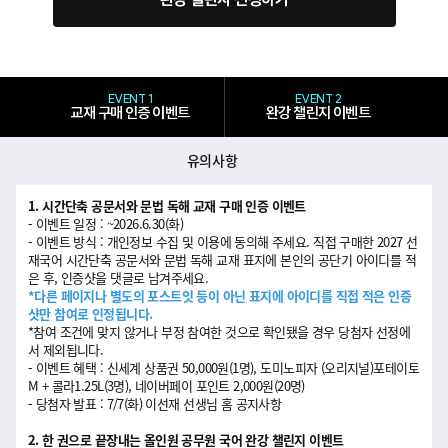
EVENT 1
EVENT 2
교재 구매 인증 이벤트
완강 챌린지 이벤트
유의사항
1. 시간단축 공문서와 문법 독해 교재 구매 인증 이벤트
- 이벤트 일정 : ~2026.6.30(화)
- 이벤트 방식 : 개인정보 수집 및 이용에 동의해 주세요. 직접 구매한 2027 선
재국어 시간단축 공문서와 문법 독해 교재 표지에 본인의 공단기 아이디를 적
은 후, 인증샷을 댓글로 남겨주세요.
*다른 페이지나 별도의 포스트잇 등이 아닌 표지에 아이디를 직접 적은 인증
샷만 참여로 인정됩니다.
*참여 조건에 맞지 않거나 부정 참여한 것으로 확인됐을 경우 당첨자 선정에
서 제외됩니다.
- 이벤트 혜택 : 신세계 상품권 50,000원(1명), 도미노피자 (오리지널)포테이토
M + 콜라1.25L(3명), 네이버페이 포인트 2,000원(20명)
- 당첨자 발표 : 7/7(화) 이선재 선생님 홈 공지사항
2. 한 권으로 끝장내는 올인원 공무원 국어 완강 챌린지 이벤트