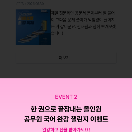
c***3
2026.06.30
다.
제일 첫문제인 공문서 문제부터 잘 풀어
야 그다음 문제 풀이가 막힘없이 풀어지
는 거 같더군요. 선재쌤과 함께 뽀개보겠
습니다!
더보기