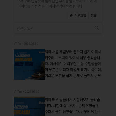
첨부파일
등록
t***n
2026.06.30
책이 처음 개념부터 끝까지 쉽게 이해시
켜주려는 노력이 있어서 너무 좋았습니
다. 이해하기 어려우면 보통 수험생들이
이 부분은 버리자 이렇게 되기도 하는데,
어려운 부분을 쉽게 문제로 풀면서 공부
하게 하는 점이 강점이라 생각합니다. 모
든 부분을 잘 하면 결국 합격에 이르게
c***m
2026.06.30
됩니다. 문제들을 풀 때마다 전후 정리가
매우 깔끔하게 잘 되더군요 어떻게 공부
책이 매우 깔끔해서 시험해보기 좋았습
해야 하는지에 대해서 체계적으로 감이
니다. 시험에 잘 나오는 문제 유형들 위
잡혀서 공부하는 학생들이 항상 자신감
주라서 풀기 편했습니다. 공부에 많은 도