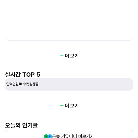
오늘 하루 안보기
더 보기
실시간 TOP 5
입력인원
1배수컷
경쟁률
더 보기
오늘의 인기글
공숲 커뮤니티 바로가기