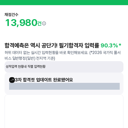
채점건수
,
1
3
9
8
0
건
합격예측은 역시 공단기! 필기합격자 입력률
90.3%*
허위 데이터 없는 실시간 입력현황을 바로 확인해보세요. (*2026 국가직 풀서
비스 일반행정(일반) 전지역 기준)
성적입력 현황
내 직렬 입력현황
3차 합격컷 업데이트 완료됐어요