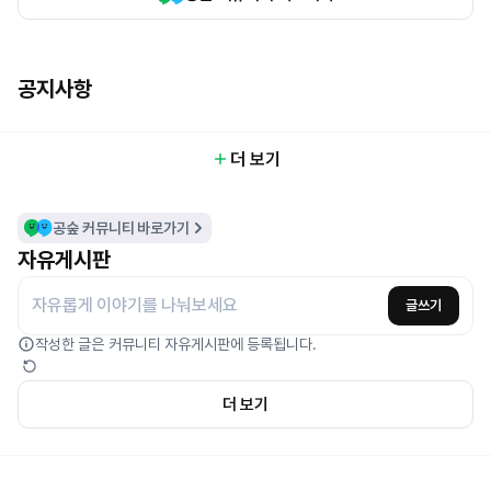
공지사항
더 보기
공숲 커뮤니티 바로가기
자유게시판
자유롭게 이야기를 나눠보세요
글쓰기
작성한 글은 커뮤니티 자유게시판에 등록됩니다.
풀서비스 라이브가 시작되면
더 보기
알려드릴게요!
합격컷, 등수 변동, 지방직 예측 라이브 등
풀서비스 소식을 놓치지 않도록 챙겨드릴게요.