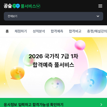
풀서비스
전체보기
홈
채점하기
성적분석
합격예측
합격비교
총평/해설강의
2026 국가직 7급 1차
합격예측 풀서비스
응시정보 입력하고 합격가능성 확인하기