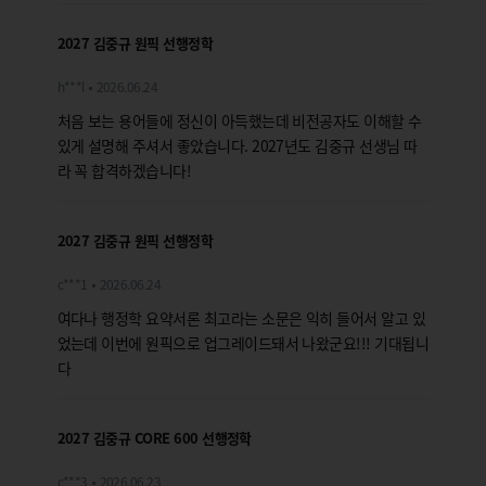
2027 김중규 원픽 선행정학
h***l
2026.06.24
처음 보는 용어들에 정신이 아득했는데 비전공자도 이해할 수
있게 설명해 주셔서 좋았습니다. 2027년도 김중규 선생님 따
라 꼭 합격하겠습니다!
2027 김중규 원픽 선행정학
c***1
2026.06.24
여다나 행정학 요약서론 최고라는 소문은 익히 들어서 알고 있
었는데 이번에 원픽으로 업그레이드돼서 나왔군요!!! 기대됩니
다
2027 김중규 CORE 600 선행정학
c***3
2026.06.23