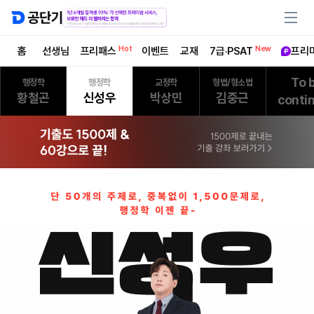
Hot
New
홈
선생님
프리패스
이벤트
교재
7급·PSAT
프리
To 
행정학
행정학
교정학
형법/형소법
황철곤
신성우
박상민
김중근
conti