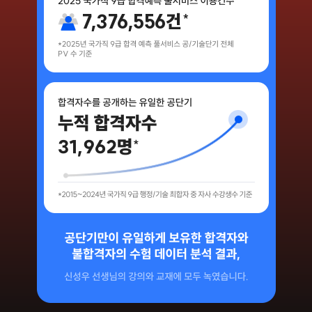
7,376,556
건