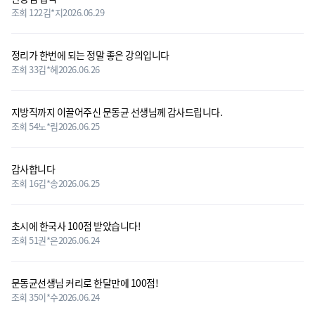
조회 122
김*지
2026.06.29
정리가 한번에 되는 정말 좋은 강의입니다
조회 33
김*혜
2026.06.26
지방직까지 이끌어주신 문동균 선생님께 감사드립니다.
조회 54
노*림
2026.06.25
감사합니다
조회 16
김*송
2026.06.25
초시에 한국사 100점 받았습니다!
조회 51
권*은
2026.06.24
문동균선생님 커리로 한달만에 100점!
조회 35
이*수
2026.06.24