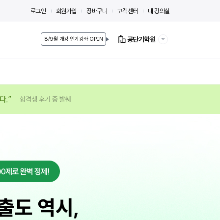
로그인
회원가입
장바구니
고객센터
내 강의실
공단기학원
8/9월 개강 인기강좌 OPEN