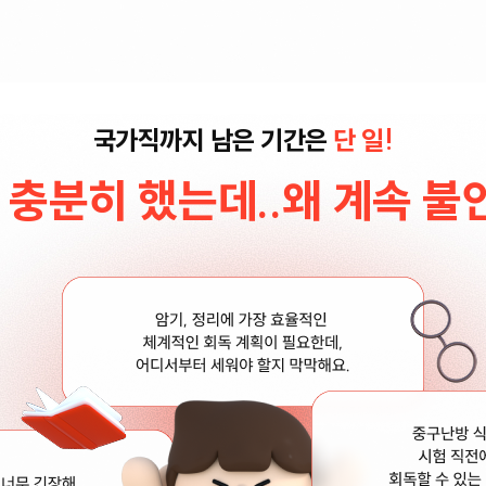
국가직까지 남은 기간은
단 일!
 충분히 했는데..왜 계속 불