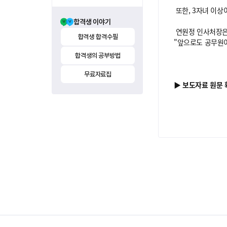
또한, 3자녀 이상
합격생 이야기
연원정 인사처장은
합격생 합격수필
"앞으로도 공무원이
합격생의 공부방법
무료자료집
▶ 보도자료 원문 