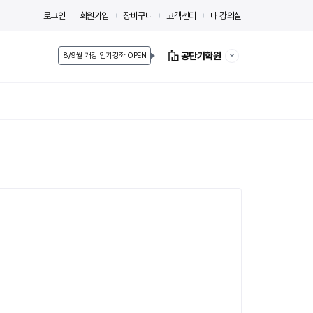
로그인
회원가입
장바구니
고객센터
내 강의실
공단기학원
8/9월 개강 인기강좌 OPEN