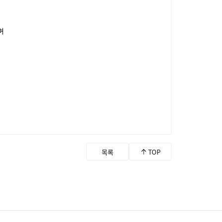
며
.
목록
TOP