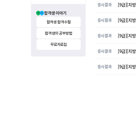
응시결과
[9급][지
합격생 이야기
응시결과
[9급][지
합격생 합격수필
합격생의 공부방법
응시결과
[9급][지
무료자료집
응시결과
[9급][지
응시결과
[9급][지