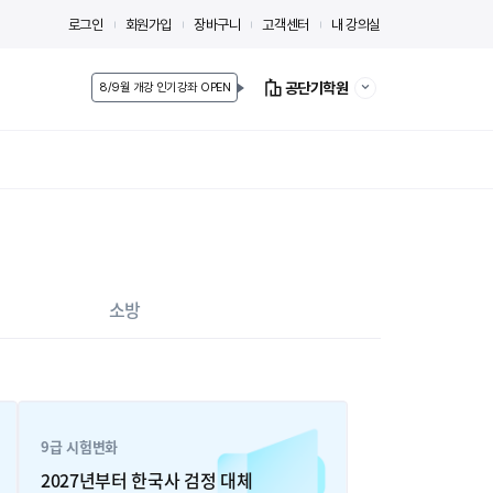
로그인
회원가입
장바구니
고객센터
내 강의실
공단기학원
8/9월 개강 인기강좌 OPEN
소방
9급 시험변화
2027년부터 한국사 검정 대체