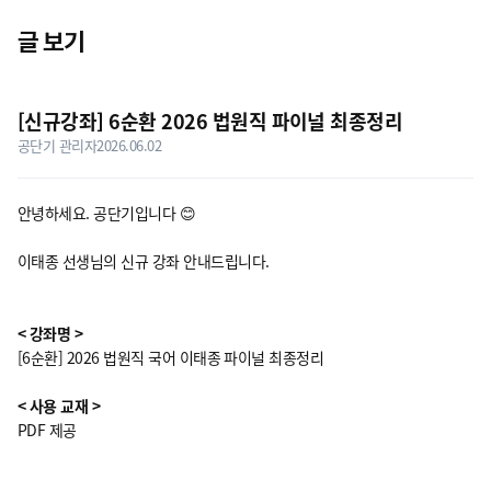
닫기
글 보기
공유
게시판 상세 내용
[신규강좌] 6순환 2026 법원직 파이널 최종정리
공단기 관리자
2026.06.02
안녕하세요. 공단기입니다 😊
이태종 선생님의 신규 강좌 안내드립니다.
< 강좌명 >
[6순환] 2026 법원직 국어 이태종 파이널 최종정리
< 사용 교재 >
PDF 제공