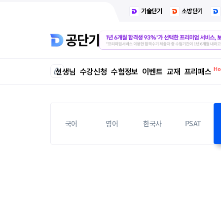
기술단기
소방단기
선생님
수강신청
수험정보
이벤트
교재
프리패스
국어
영어
한국사
PSAT