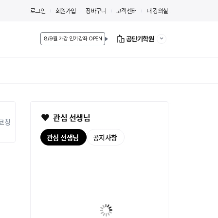
로그인
회원가입
장바구니
고객센터
내 강의실
공단기학원
8/9월 개강 인기강좌 OPEN
관심 선생님
코칭
관심 선생님
공지사항