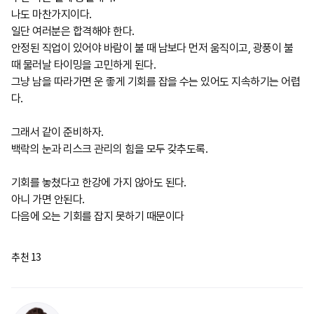
나도 마찬가지이다
.
일단 여러분은 합격해야 한다
.
안정된 직업이 있어야 바람이 불 때 남보다 먼저 움직이고, 광풍이 불
때 물러날 타이밍을 고민하게 된다
.
그냥 남을 따라가면 운 좋게 기회를 잡을 수는 있어도 지속하기는 어렵
다
.
그래서 같이 준비하자
.
백락의 눈과 리스크 관리의 힘을 모두 갖추도록.
기회를 놓쳤다고 한강에 가지 않아도 된다
.
아니 가면 안된다.
다음에 오는 기회를 잡지 못하기 때문이다
추천
13