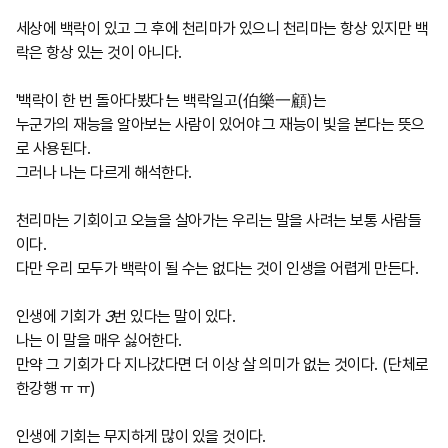
세상에 백락이 있고 그 후에 천리마가 있으니 천리마는 항상 있지만 백
락은 항상 있는 것이 아니다
.
'백락이 한 번 돌아다봤다
'
는 백락일고
(
伯樂一顧
)
는
누군가의 재능을 알아보는 사람이 있어야 그 재능이 빛을 본다는 뜻으
로 사용된다
.
그러나 나는 다르게 해석한다
.
천리마는 기회이고 오늘을 살아가는 우리는 말을 사려는 보통 사람들
이다
.
다만 우리 모두가 백락이 될 수는 없다는 것이 인생을 어렵게 만든다
.
인생에 기회가
3
번 있다는 말이 있다
.
나는 이 말을 매우 싫어한다
.
만약 그 기회가 다 지나갔다면 더 이상 살 의미가 없는 것이다
. (
단체로
한강행 ㅠ ㅠ)
인생에 기회는 무지하게 많이 있을 것이다
.