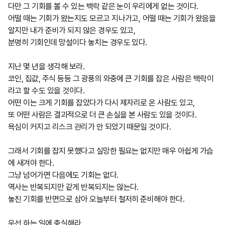
다만 그 기회를 볼 수 있는 백락 같은 눈이 우리에게 없는 것이다
.
어떨 때는 기회가 왔는지도 모르고 지나가고
,
어떨 때는 기회가 왔음을
알지만 내가 준비가 되지 않은 경우도 있고
,
분명히 기회인데 망설이다 놓치는 경우도 있다
.
지난 몇 년을 생각해 보라
.
코인, 집값, 주식 등등 그 광풍의 와중에 큰 기회를 잡은 사람은 백락이
라고 할 수도 있을 것이다
.
어떤 이는 크게 기회를 잡았다가 다시 제자리로 온 사람도 있고
,
또 어떤 사람은 결과적으로 더 큰 손실을 본 사람도 있을 것이다
.
욕심이 커지고 리스크 관리가 안 되었기 때문일 것이다
.
그래서 기회를 잡지 못했다고 실망한 필요는 없지만 매우 아쉽게 가슴
에 새겨야 한다
.
그냥 넘어가면 다음에도 기회는 없다
.
역사는 반복되지만 같게 반복되지는 않는다
.
놓친 기회를 반면으로 삼아 오늘부터 철저히 준비해야 한다
.
우선 하는 일에 충실해라
.