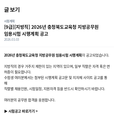
닫기
글 보기
게시판 상세 내용
시험계획
[9급][지방직] 2026년 충청북도교육청 지방공무원
임용시험 시행계획 공고
2026.03.03
2026년 충청북도교육청 지방공무원 임용시험 시행계획
이 공고되었습니다.
지방직의 경우 거주지 제한이 있는 지역이 있으며, 일부 직렬은 자격 혹은 면
허증이 필요합니다.
수험생 여러분께서는 첨부된 시행계획 공고문 및 지자체 사이트 공고를 통
해
직렬별 채용인원, 시험일정, 지원자격 등을 반드시 확인하시기 바랍니다.
여러분의 공무원 합격을 응원합니다.
▶ 시험공고 바로가기 >