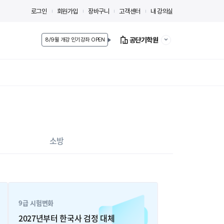
로그인
회원가입
장바구니
고객센터
내 강의실
공단기학원
8/9월 개강 인기강좌 OPEN
소방
9급 시험변화
2027년부터 한국사 검정 대체