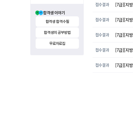
접수결과
[7급][지
합격생 이야기
접수결과
[7급][지
합격생 합격수필
합격생의 공부방법
접수결과
[7급][지
무료자료집
접수결과
[7급][지
접수결과
[7급][지